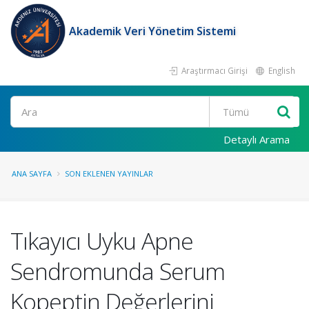
Akademik Veri Yönetim Sistemi
Araştırmacı Girişi
English
Ara
Detaylı Arama
ANA SAYFA
SON EKLENEN YAYINLAR
Tıkayıcı Uyku Apne
Sendromunda Serum
Kopeptin Değerlerini