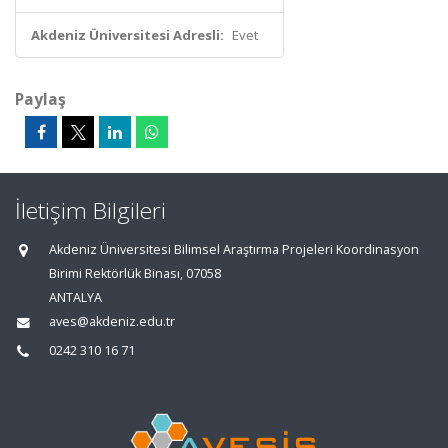
Akdeniz Üniversitesi Adresli:
Evet
Paylaş
İletişim Bilgileri
Akdeniz Üniversitesi Bilimsel Araştırma Projeleri Koordinasyon
Birimi Rektörlük Binası, 07058
ANTALYA
aves@akdeniz.edu.tr
0242 310 16 71