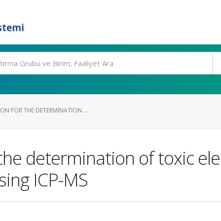
stemi
ON FOR THE DETERMINATION ...
he determination of toxic elem
using ICP-MS