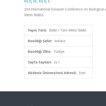
KILIÇ M.
,
KILIÇ S.
2nd International Eurasian Conference on Biological 
Metin Bildiri)
Yayın Türü:
Bildiri / Tam Metin Bildiri
Basıldığı Şehir:
Ankara
Basıldığı Ülke:
Türkiye
Sayfa Sayıları:
ss.1
Akdeniz Üniversitesi Adresli:
Evet