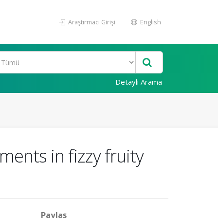
Araştırmacı Girişi
English
Detaylı Arama
ents in fizzy fruity
Paylaş