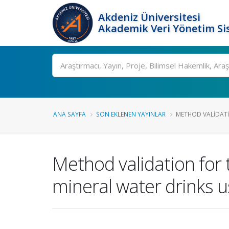
Akdeniz Üniversitesi
Akademik Veri Yönetim Si
Ara
ANA SAYFA
SON EKLENEN YAYINLAR
METHOD VALIDATI
Method validation for t
mineral water drinks 