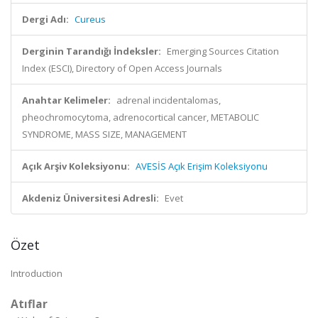
Dergi Adı:
Cureus
Derginin Tarandığı İndeksler:
Emerging Sources Citation
Index (ESCI), Directory of Open Access Journals
Anahtar Kelimeler:
adrenal incidentalomas,
pheochromocytoma, adrenocortical cancer, METABOLIC
SYNDROME, MASS SIZE, MANAGEMENT
Açık Arşiv Koleksiyonu:
AVESİS Açık Erişim Koleksiyonu
Akdeniz Üniversitesi Adresli:
Evet
Özet
Introduction
Atıflar