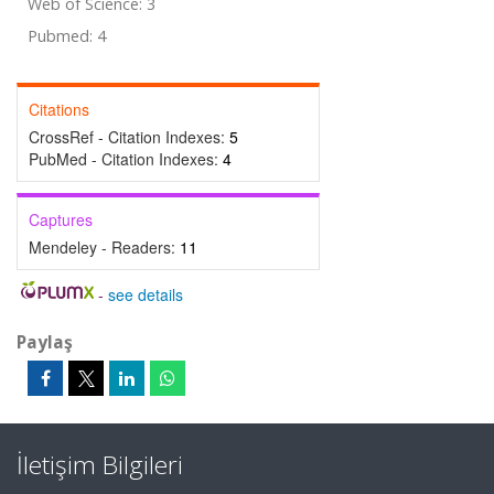
Web of Science: 3
Pubmed: 4
Citations
CrossRef - Citation Indexes:
5
PubMed - Citation Indexes:
4
Captures
Mendeley - Readers:
11
-
see details
Paylaş
İletişim Bilgileri