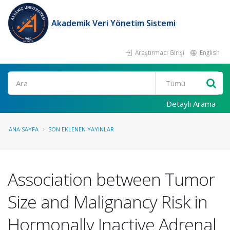
Akademik Veri Yönetim Sistemi
Araştırmacı Girişi
English
Ara
Detaylı Arama
ANA SAYFA
SON EKLENEN YAYINLAR
Association between Tumor
Size and Malignancy Risk in
Hormonally Inactive Adrenal