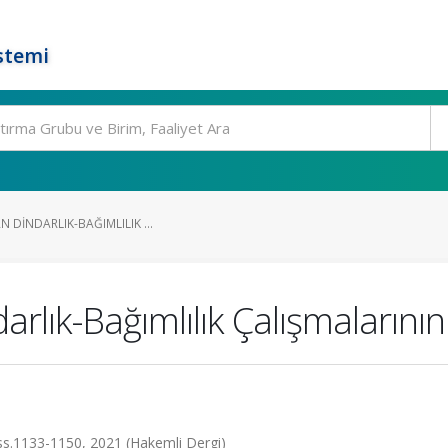
stemi
N DINDARLIK-BAĞIMLILIK ...
arlık-Bağımlılık Çalışmalarını
s.1133-1150, 2021 (Hakemli Dergi)