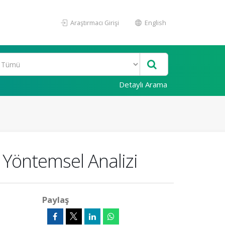
Araştırmacı Girişi
English
Detaylı Arama
n Yöntemsel Analizi
Paylaş