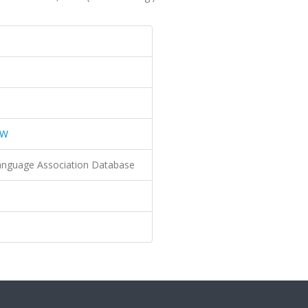
EW
nguage Association Database