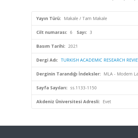
Yayın Türü:
Makale / Tam Makale
Cilt numarası:
6
Sayı:
3
Basım Tarihi:
2021
Dergi Adı:
TURKISH ACADEMIC RESEARCH REVI
Derginin Tarandığı İndeksler:
MLA - Modern La
Sayfa Sayıları:
ss.1133-1150
Akdeniz Üniversitesi Adresli:
Evet