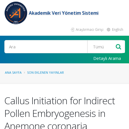
Akademik Veri Yönetim Sistemi
Araştırmacı Girişi
English
Ara
Detaylı Arama
ANA SAYFA
SON EKLENEN YAYINLAR
Callus Initiation for Indirect
Pollen Embryogenesis in
Anemone coronaria