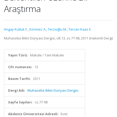
Araştırma
Angay Kutluk F.
,
Dönmez A.
,
Terzioğlu M.
,
Tercan Kaas E.
Muhasebe Bilim Dünyası Dergisi, cilt.13, ss.77-98, 2011 (Hakemli Dergi)
Yayın Türü:
Makale / Tam Makale
Cilt numarası:
13
Basım Tarihi:
2011
Dergi Adı:
Muhasebe Bilim Dünyası Dergisi
Sayfa Sayıları:
ss.77-98
Akdeniz Üniversitesi Adresli:
Evet