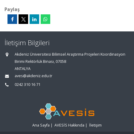
Paylaş
İletişim Bilgileri
Akdeniz Üniversitesi Bilimsel Araştırma Projeleri Koordinasyon
Birimi Rektörlük Binası, 07058
ANTALYA
aves@akdeniz.edu.tr
0242 310 16 71
Ana Sayfa
|
AVESİS Hakkında
|
İletişim