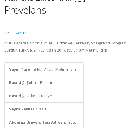
Prevelansı
ERDOĞAN M.
4.Uluslararası Spor Bilimleri, Turizm ve Rekreasyon Öğrenci Kongresi,
Burdur, Türkiye, 21 - 23 Nisan 2017, ss.1, (Tam Metin Bildiri)
Yayın Türü:
Bildiri / Tam Metin Bildiri
Basıldığı Şehir:
Burdur
Basıldığı Ülke:
Türkiye
Sayfa Sayıları:
ss.1
Akdeniz Üniversitesi Adresli:
Evet