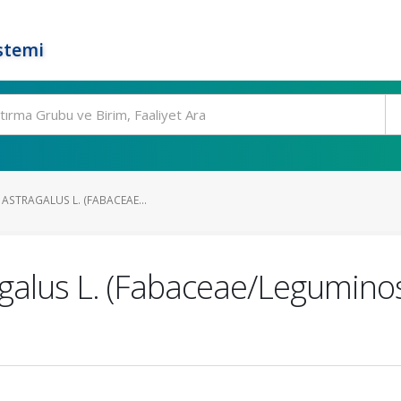
stemi
 ASTRAGALUS L. (FABACEAE...
agalus L. (Fabaceae/Legumino