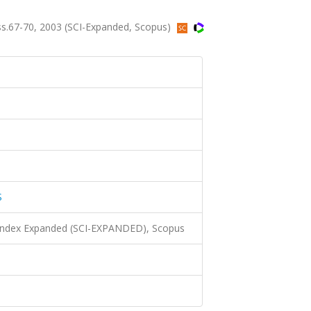
ss.67-70, 2003 (SCI-Expanded, Scopus)
S
 Index Expanded (SCI-EXPANDED), Scopus