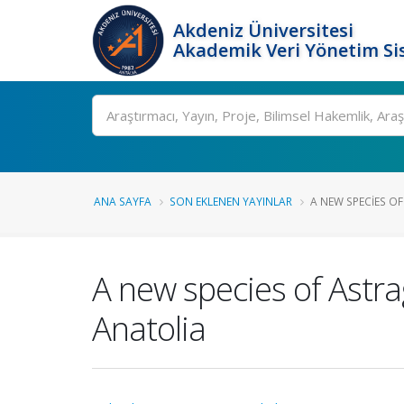
Akdeniz Üniversitesi
Akademik Veri Yönetim Si
Ara
ANA SAYFA
SON EKLENEN YAYINLAR
A NEW SPECIES OF
A new species of Astr
Anatolia