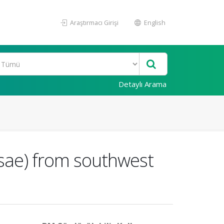
Araştırmacı Girişi
English
Detaylı Arama
sae) from southwest