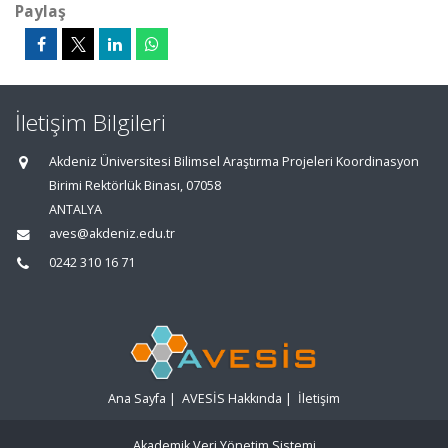
Paylaş
İletişim Bilgileri
Akdeniz Üniversitesi Bilimsel Araştırma Projeleri Koordinasyon
Birimi Rektörlük Binası, 07058
ANTALYA
aves@akdeniz.edu.tr
0242 310 16 71
Ana Sayfa
|
AVESİS Hakkında
|
İletişim
Akademik Veri Yönetim Sistemi