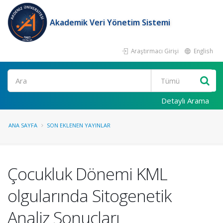
Akademik Veri Yönetim Sistemi
Araştırmacı Girişi
English
Ara
Detaylı Arama
ANA SAYFA
SON EKLENEN YAYINLAR
Çocukluk Dönemi KML
olgularında Sitogenetik
Analiz Sonuçları