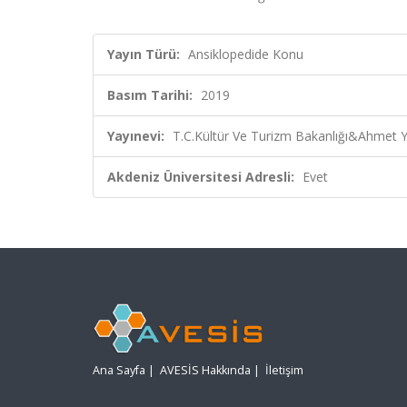
Yayın Türü:
Ansiklopedide Konu
Basım Tarihi:
2019
Yayınevi:
T.C.Kültür Ve Turizm Bakanlığı&Ahmet Ye
Akdeniz Üniversitesi Adresli:
Evet
Ana Sayfa
|
AVESİS Hakkında
|
İletişim