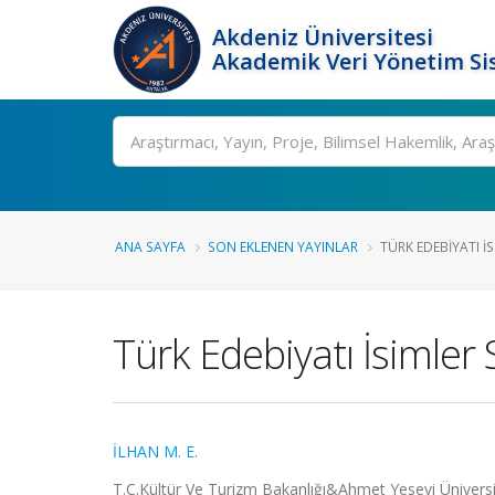
Akdeniz Üniversitesi
Akademik Veri Yönetim Si
Ara
ANA SAYFA
SON EKLENEN YAYINLAR
TÜRK EDEBIYATI İ
Türk Edebiyatı İsimler 
İLHAN M. E.
T.C.Kültür Ve Turizm Bakanlığı&Ahmet Yesevi Üniversit