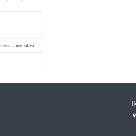
sevi Üniversitesi
İ