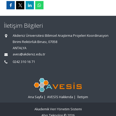
İletişim Bilgileri
Akdeniz Üniversitesi Bilimsel Araştırma Projeleri Koordinasyon
Birimi Rektörlük Binası, 07058
ANTALYA
aves@akdeniz.edu.tr
0242 310 16 71
Ana Sayfa
|
AVESİS Hakkında
|
İletişim
Akademik Veri Yönetim Sistemi
Abis Teknoloji
© 2026