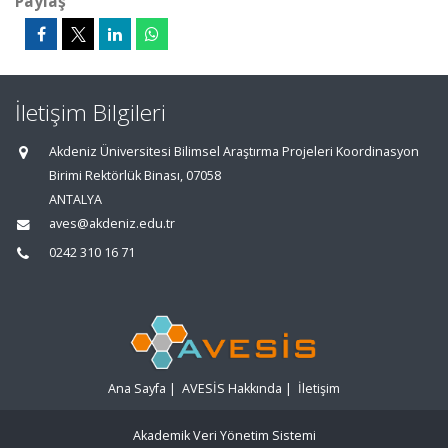
Paylaş
İletişim Bilgileri
Akdeniz Üniversitesi Bilimsel Araştırma Projeleri Koordinasyon
Birimi Rektörlük Binası, 07058
ANTALYA
aves@akdeniz.edu.tr
0242 310 16 71
Ana Sayfa
|
AVESİS Hakkında
|
İletişim
Akademik Veri Yönetim Sistemi