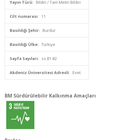
Yayın Türü:
Bildiri / Tam Metin Bildiri
Cilt numarası:
11
Basıldığı Şehir:
Burdur
Basıldığı Ülke:
Türkiye
Sayfa Sayıları:
ss.81-82
Akdeniz Üniversitesi Adresli:
Evet
BM Sürdürülebilir Kalkınma Amaçları