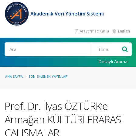
Akademik Veri Yönetim Sistemi
Araştırmacı Girişi
English
Ara
Detaylı Arama
ANA SAYFA
SON EKLENEN YAYINLAR
Prof. Dr. İlyas ÖZTÜRK’e
Armağan KÜLTÜRLERARASI
ÇALIŞMALAR