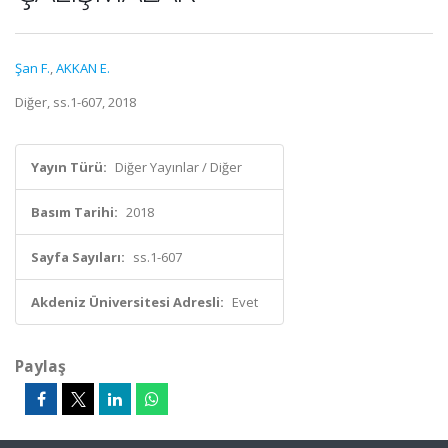
Şan F.
,
AKKAN E.
Diğer, ss.1-607, 2018
Yayın Türü:
Diğer Yayınlar / Diğer
Basım Tarihi:
2018
Sayfa Sayıları:
ss.1-607
Akdeniz Üniversitesi Adresli:
Evet
Paylaş