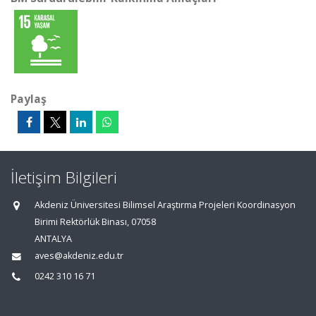
Paylaş
İletişim Bilgileri
Akdeniz Üniversitesi Bilimsel Araştırma Projeleri Koordinasyon
Birimi Rektörlük Binası, 07058
ANTALYA
aves@akdeniz.edu.tr
0242 310 16 71