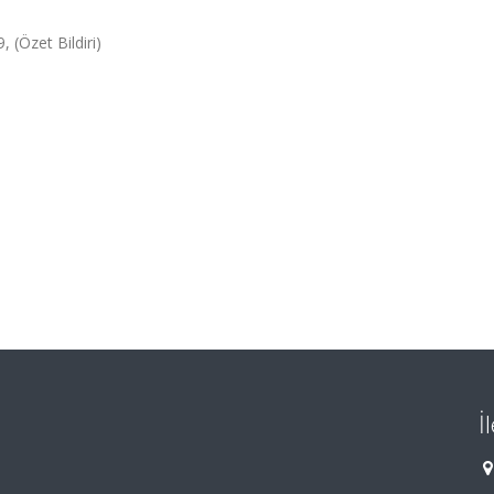
 (Özet Bildiri)
İ