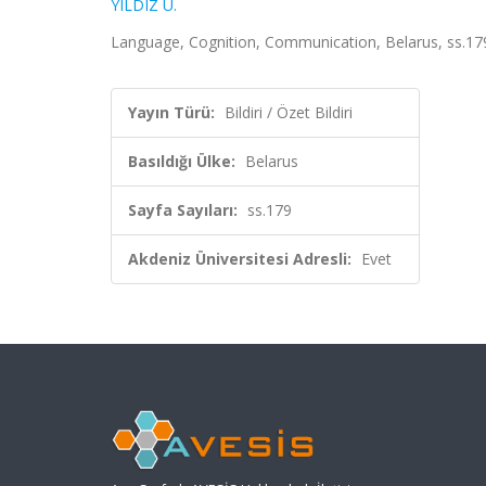
YILDIZ Ü.
Language, Cognition, Communication, Belarus, ss.179,
Yayın Türü:
Bildiri / Özet Bildiri
Basıldığı Ülke:
Belarus
Sayfa Sayıları:
ss.179
Akdeniz Üniversitesi Adresli:
Evet