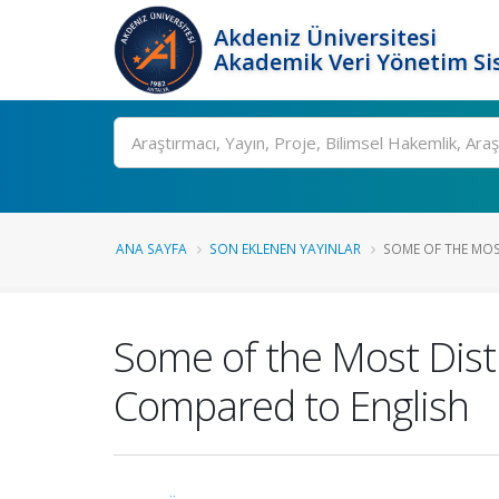
Akdeniz Üniversitesi
Akademik Veri Yönetim Si
Ara
ANA SAYFA
SON EKLENEN YAYINLAR
SOME OF THE MOST
Some of the Most Disti
Compared to English