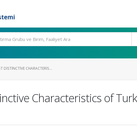
stemi
 DISTINCTIVE CHARACTERIS...
nctive Characteristics of Tu