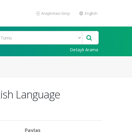
Araştırmacı Girişi
English
Detaylı Arama
rkish Language
Paylaş