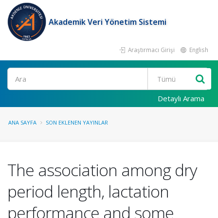
Akademik Veri Yönetim Sistemi
Araştırmacı Girişi
English
Ara
Detaylı Arama
ANA SAYFA
SON EKLENEN YAYINLAR
The association among dry
period length, lactation
performance and some