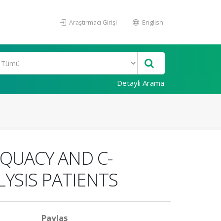
Araştırmacı Girişi
English
Detaylı Arama
QUACY AND C-
YSIS PATIENTS
Paylaş