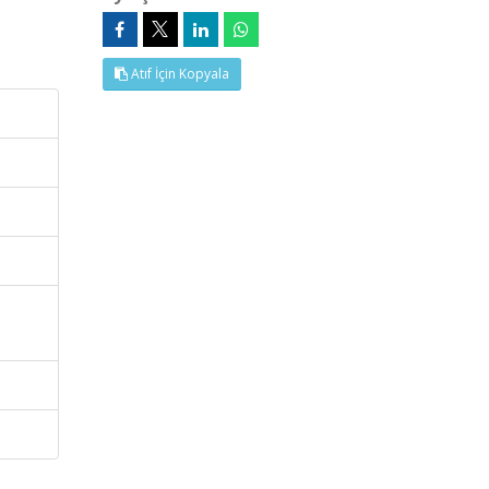
Atıf İçin Kopyala