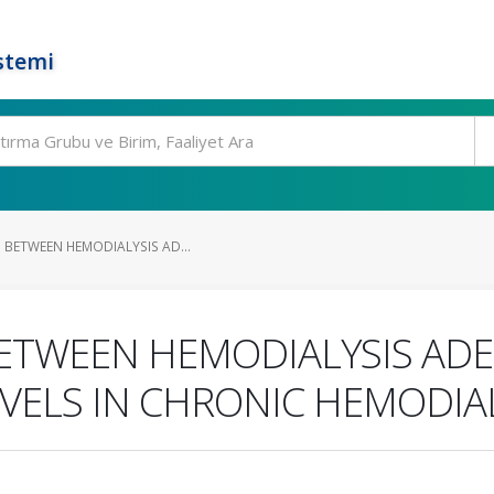
stemi
 BETWEEN HEMODIALYSIS AD...
BETWEEN HEMODIALYSIS ADE
EVELS IN CHRONIC HEMODIAL