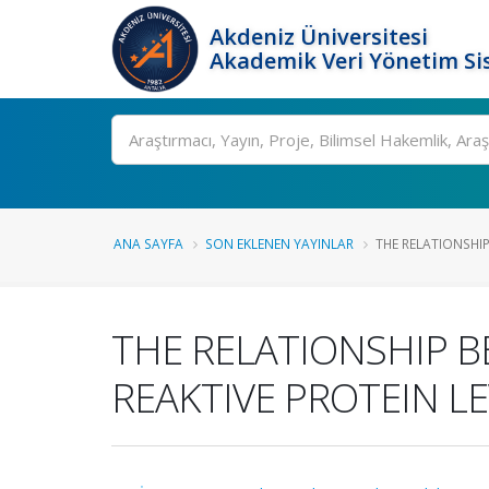
Akdeniz Üniversitesi
Akademik Veri Yönetim Si
Ara
ANA SAYFA
SON EKLENEN YAYINLAR
THE RELATIONSHIP
THE RELATIONSHIP 
REAKTIVE PROTEIN L