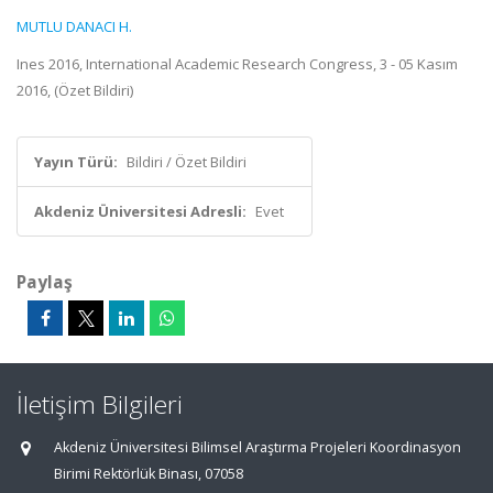
MUTLU DANACI H.
Ines 2016, International Academic Research Congress, 3 - 05 Kasım
2016, (Özet Bildiri)
Yayın Türü:
Bildiri / Özet Bildiri
Akdeniz Üniversitesi Adresli:
Evet
Paylaş
İletişim Bilgileri
Akdeniz Üniversitesi Bilimsel Araştırma Projeleri Koordinasyon
Birimi Rektörlük Binası, 07058