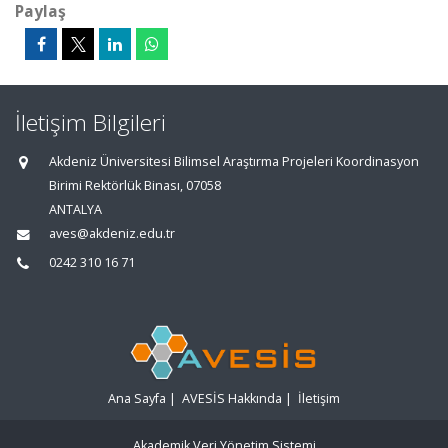
Paylaş
İletişim Bilgileri
Akdeniz Üniversitesi Bilimsel Araştırma Projeleri Koordinasyon
Birimi Rektörlük Binası, 07058
ANTALYA
aves@akdeniz.edu.tr
0242 310 16 71
Ana Sayfa
|
AVESİS Hakkında
|
İletişim
Akademik Veri Yönetim Sistemi