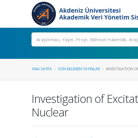
Akdeniz Üniversitesi
Akademik Veri Yönetim Si
Ara
ANA SAYFA
SON EKLENEN YAYINLAR
INVESTIGATION OF
Investigation of Excit
Nuclear