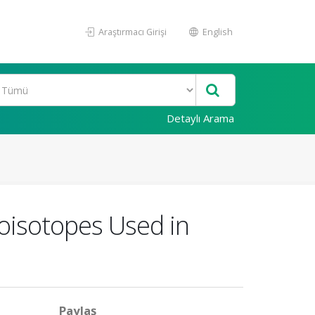
Araştırmacı Girişi
English
Detaylı Arama
ioisotopes Used in
Paylaş