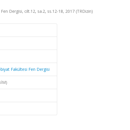
en Dergisi, cilt.12, sa.2, ss.12-18, 2017 (TRDizin)
iyat Fakültesi Fen Dergisi
BİM)