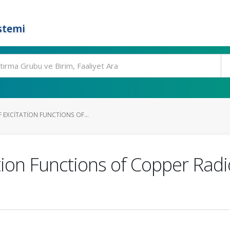
stemi
 EXCITATION FUNCTIONS OF...
ation Functions of Copper Rad