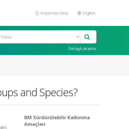
Araştırmacı Girişi
English
Detaylı Arama
oups and Species?
BM Sürdürülebilir Kalkınma
Amaçları
iri)