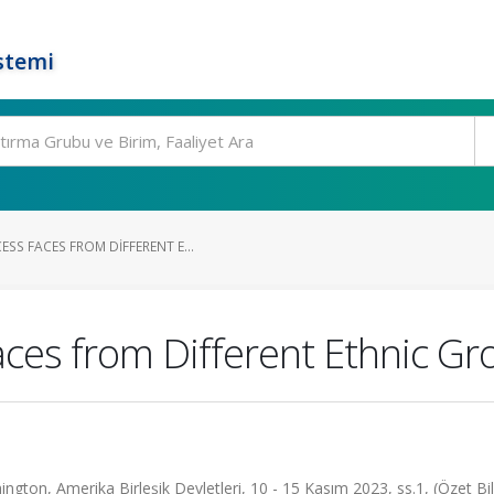
stemi
SS FACES FROM DIFFERENT E...
es from Different Ethnic Gr
ton, Amerika Birleşik Devletleri, 10 - 15 Kasım 2023, ss.1, (Özet Bild