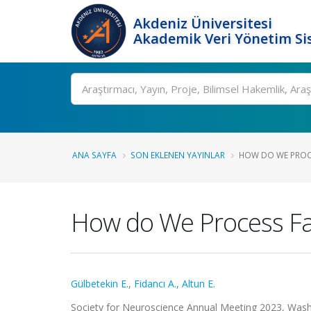
Akdeniz Üniversitesi
Akademik Veri Yönetim Si
Ara
ANA SAYFA
SON EKLENEN YAYINLAR
HOW DO WE PROCE
How do We Process Fac
Gülbetekin E.
,
Fidancı A.
,
Altun E.
Society for Neuroscience Annual Meeting 2023, Washing