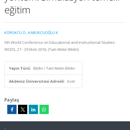
eğitim
KÖRÜKCÜ Ö.
,
KABUKCUOĞLU K.
5th World Conference on Educational and Instructional Studies-
WCEIS, 27 - 29 Ekim 2016, (Tam Metin Bildiri)
Yayın Türü:
Bildiri / Tam Metin Bildiri
Akdeniz Üniversitesi Adresli:
Evet
Paylaş