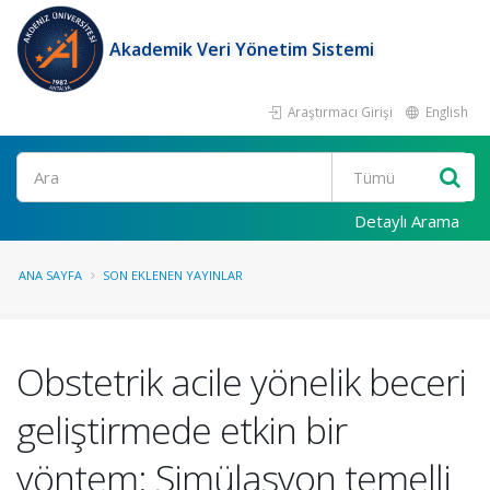
Akademik Veri Yönetim Sistemi
Araştırmacı Girişi
English
Ara
Detaylı Arama
ANA SAYFA
SON EKLENEN YAYINLAR
Obstetrik acile yönelik beceri
geliştirmede etkin bir
yöntem: Simülasyon temelli