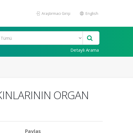
Araştırmacı Girişi
English
Detaylı Arama
AKINLARININ ORGAN
Paylaş