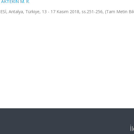
,
AKTEKİN M. R.
Antalya, Türkiye, 13 - 17 Kasım 2018, ss.251-256, (Tam Metin Bild
İ