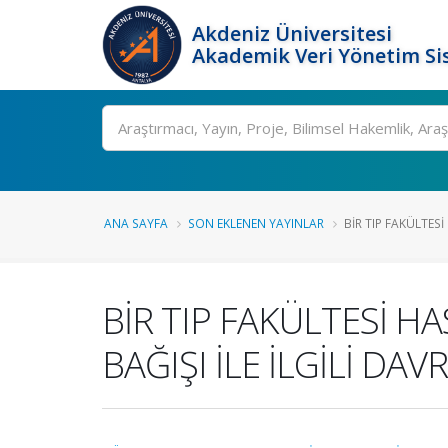
Akdeniz Üniversitesi
Akademik Veri Yönetim Si
Ara
ANA SAYFA
SON EKLENEN YAYINLAR
BİR TIP FAKÜLTESİ
BİR TIP FAKÜLTESİ 
BAĞIŞI İLE İLGİLİ DAV