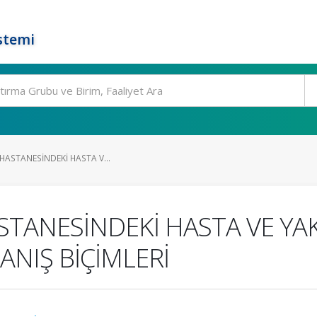
stemi
 HASTANESİNDEKİ HASTA V...
HASTANESİNDEKİ HASTA VE Y
RANIŞ BİÇİMLERİ