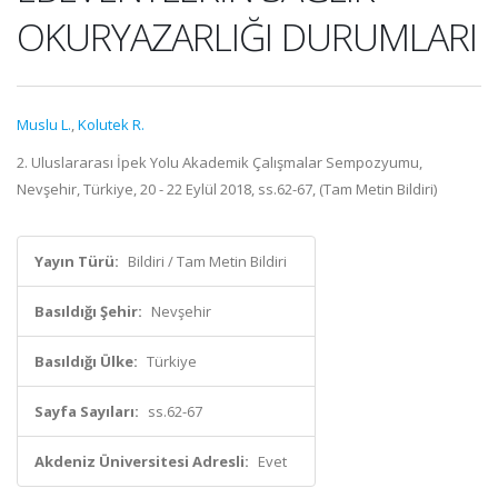
OKURYAZARLIĞI DURUMLARI
Muslu L.
,
Kolutek R.
2. Uluslararası İpek Yolu Akademik Çalışmalar Sempozyumu,
Nevşehir, Türkiye, 20 - 22 Eylül 2018, ss.62-67, (Tam Metin Bildiri)
Yayın Türü:
Bildiri / Tam Metin Bildiri
Basıldığı Şehir:
Nevşehir
Basıldığı Ülke:
Türkiye
Sayfa Sayıları:
ss.62-67
Akdeniz Üniversitesi Adresli:
Evet