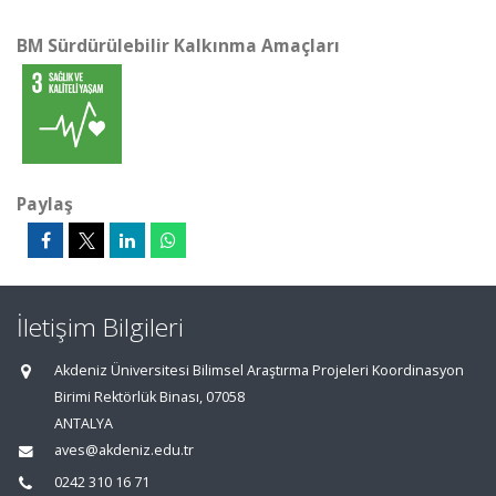
BM Sürdürülebilir Kalkınma Amaçları
Paylaş
İletişim Bilgileri
Akdeniz Üniversitesi Bilimsel Araştırma Projeleri Koordinasyon
Birimi Rektörlük Binası, 07058
ANTALYA
aves@akdeniz.edu.tr
0242 310 16 71