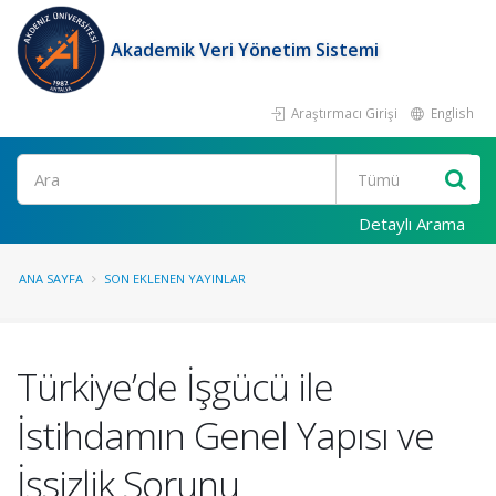
Akademik Veri Yönetim Sistemi
Araştırmacı Girişi
English
Ara
Detaylı Arama
ANA SAYFA
SON EKLENEN YAYINLAR
Türkiye’de İşgücü ile
İstihdamın Genel Yapısı ve
İşsizlik Sorunu