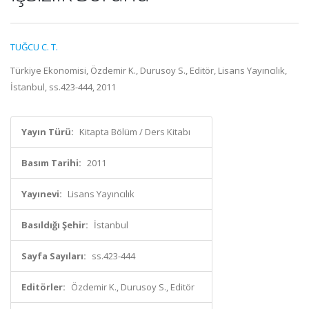
TUĞCU C. T.
Türkiye Ekonomisi, Özdemir K., Durusoy S., Editör, Lisans Yayıncılık,
İstanbul, ss.423-444, 2011
Yayın Türü:
Kitapta Bölüm / Ders Kitabı
Basım Tarihi:
2011
Yayınevi:
Lisans Yayıncılık
Basıldığı Şehir:
İstanbul
Sayfa Sayıları:
ss.423-444
Editörler:
Özdemir K., Durusoy S., Editör