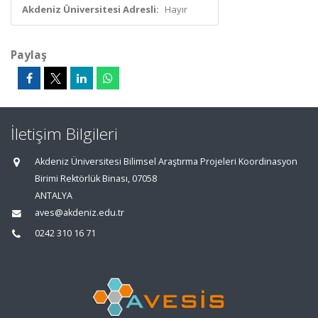
Akdeniz Üniversitesi Adresli:
Hayır
Paylaş
İletişim Bilgileri
Akdeniz Üniversitesi Bilimsel Araştırma Projeleri Koordinasyon
Birimi Rektörlük Binası, 07058
ANTALYA
aves@akdeniz.edu.tr
0242 310 16 71