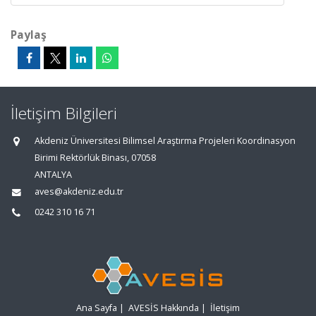
Paylaş
İletişim Bilgileri
Akdeniz Üniversitesi Bilimsel Araştırma Projeleri Koordinasyon
Birimi Rektörlük Binası, 07058
ANTALYA
aves@akdeniz.edu.tr
0242 310 16 71
Ana Sayfa
|
AVESİS Hakkında
|
İletişim