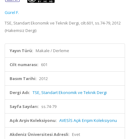
Gürel F.
TSE, Standart Ekonomik ve Teknik Dergi, cilt.601, ss.74-79, 2012
(Hakemsiz Dergi)
Yayın Türü:
Makale / Derleme
Cilt numarası:
601
Basım Tarihi:
2012
Dergi Adı:
TSE, Standart Ekonomik ve Teknik Dergi
Sayfa Sayıları:
ss.74-79
Açık Arşiv Koleksiyonu:
AVESİS Açık Erişim Koleksiyonu
Akdeniz Üniversitesi Adresli:
Evet