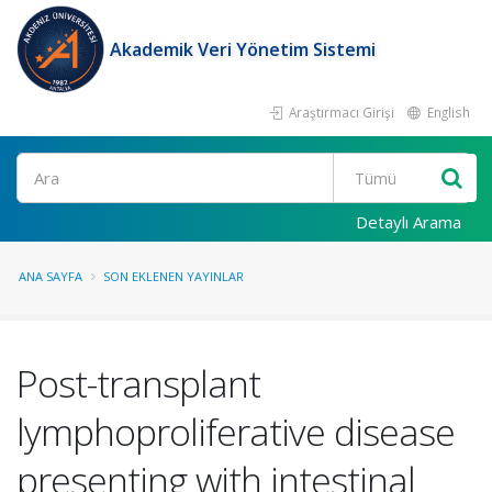
Akademik Veri Yönetim Sistemi
Araştırmacı Girişi
English
Ara
Detaylı Arama
ANA SAYFA
SON EKLENEN YAYINLAR
Post-transplant
lymphoproliferative disease
presenting with intestinal