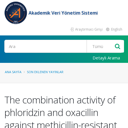
Akademik Veri Yönetim Sistemi
Araştırmacı Girişi
English
Ara
Detaylı Arama
ANA SAYFA
SON EKLENEN YAYINLAR
The combination activity of
phloridzin and oxacillin
against methicillin-resistant