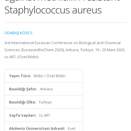
Staphylococcus aureus
ODABAŞ KÖSE E.
3rd International Eurasian Conference on Biological and Chemical
Sciences (EurasianBioChem 2020), Ankara, Türkiye, 19 - 20 Mart 2020,
ss.497, (Özet Bildiri)
Yayın Türü:
Bildiri / Özet Bildiri
Basıldığı Şehir:
Ankara
Basıldığı Ülke:
Türkiye
Sayfa Sayıları:
ss.497
Akdeniz Üniversitesi Adresli:
Evet