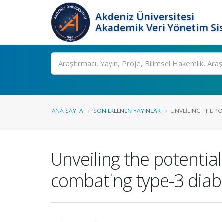
Akdeniz Üniversitesi
Akademik Veri Yönetim Si
Ara
ANA SAYFA
SON EKLENEN YAYINLAR
UNVEILING THE PO
Unveiling the potential
combating type-3 diab