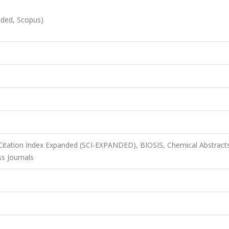
nded, Scopus)
Citation Index Expanded (SCI-EXPANDED), BIOSIS, Chemical Abstract
s Journals