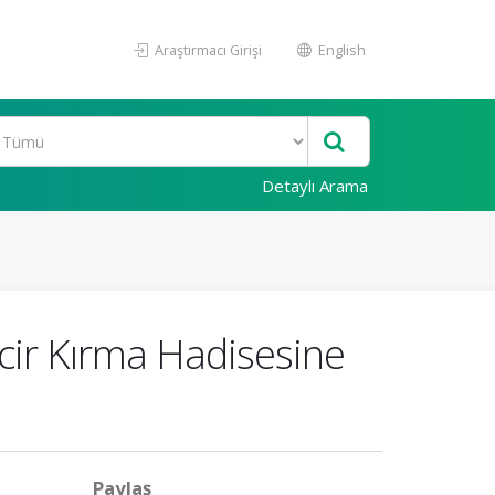
Araştırmacı Girişi
English
Detaylı Arama
cir Kırma Hadisesine
Paylaş