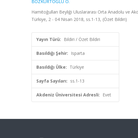
BOZKURTOĞLU Ö.
Hamitoğulları Beyliği Uluslararası Orta Anadolu ve Ak
Türkiye, 2 - 04 Nisan 2018, ss.1-13, (Özet Bildiri)
Yayın Türü:
Bildiri / Özet Bildiri
Basıldığı Şehir:
Isparta
Basıldığı Ülke:
Türkiye
Sayfa Sayıları:
ss.1-13
Akdeniz Üniversitesi Adresli:
Evet