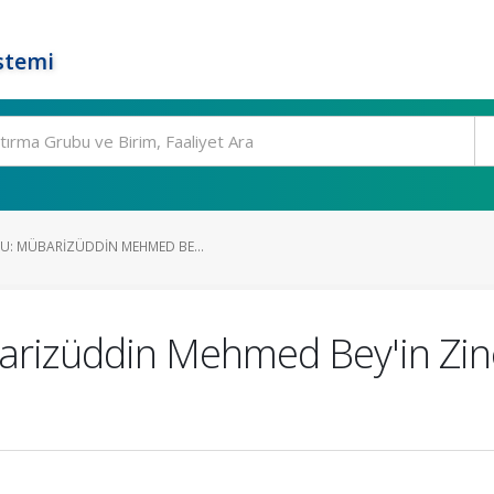
stemi
U: MÜBARIZÜDDIN MEHMED BE...
arizüddin Mehmed Bey'in Zin