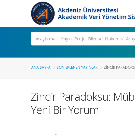
Akdeniz Üniversitesi
Akademik Veri Yönetim Si
Ara
ANA SAYFA
SON EKLENEN YAYINLAR
ZINCIR PARADOKS
Zincir Paradoksu: Müb
Yeni Bir Yorum