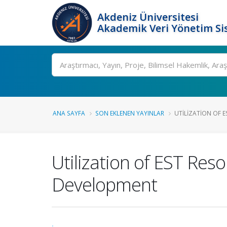
Akdeniz Üniversitesi
Akademik Veri Yönetim Si
Ara
ANA SAYFA
SON EKLENEN YAYINLAR
UTILIZATION OF ES
Utilization of EST Reso
Development