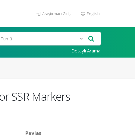
Araştırmacı Girişi
English
Detaylı Arama
 for SSR Markers
Paylaş