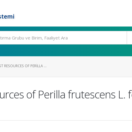
stemi
T RESOURCES OF PERILLA ...
urces of Perilla frutescens L.