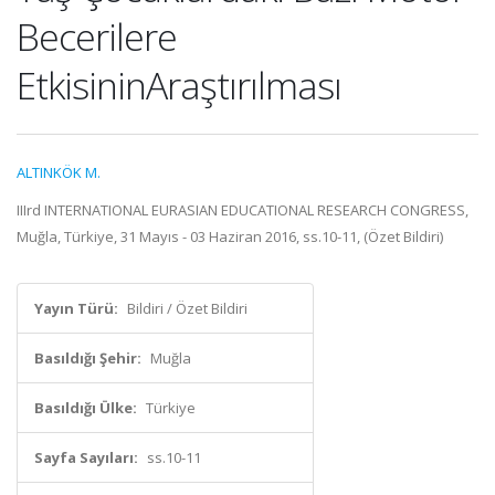
Becerilere
EtkisininAraştırılması
ALTINKÖK M.
IIIrd INTERNATIONAL EURASIAN EDUCATIONAL RESEARCH CONGRESS,
Muğla, Türkiye, 31 Mayıs - 03 Haziran 2016, ss.10-11, (Özet Bildiri)
Yayın Türü:
Bildiri / Özet Bildiri
Basıldığı Şehir:
Muğla
Basıldığı Ülke:
Türkiye
Sayfa Sayıları:
ss.10-11