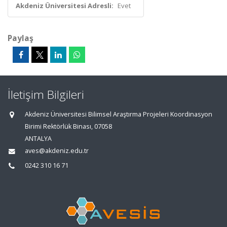
Akdeniz Üniversitesi Adresli:
Evet
Paylaş
İletişim Bilgileri
Akdeniz Üniversitesi Bilimsel Araştırma Projeleri Koordinasyon
Birimi Rektörlük Binası, 07058
ANTALYA
aves@akdeniz.edu.tr
0242 310 16 71