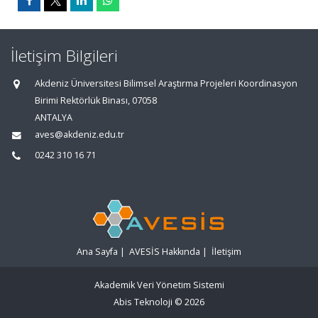
İletişim Bilgileri
Akdeniz Üniversitesi Bilimsel Araştırma Projeleri Koordinasyon
Birimi Rektörlük Binası, 07058
ANTALYA
aves@akdeniz.edu.tr
0242 310 16 71
Ana Sayfa
|
AVESİS Hakkında
|
İletişim
Akademik Veri Yönetim Sistemi
Abis Teknoloji
© 2026