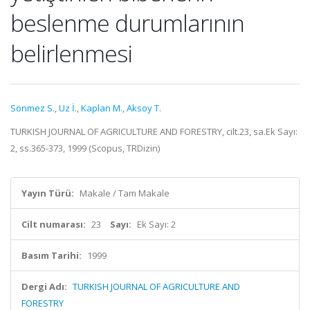
beslenme durumlarının
belirlenmesi
Sönmez S.
,
Uz İ.
,
Kaplan M.
,
Aksoy T.
TURKISH JOURNAL OF AGRICULTURE AND FORESTRY, cilt.23, sa.Ek Sayı:
2, ss.365-373, 1999 (Scopus, TRDizin)
Yayın Türü:
Makale / Tam Makale
Cilt numarası:
23
Sayı:
Ek Sayı: 2
Basım Tarihi:
1999
Dergi Adı:
TURKISH JOURNAL OF AGRICULTURE AND
FORESTRY