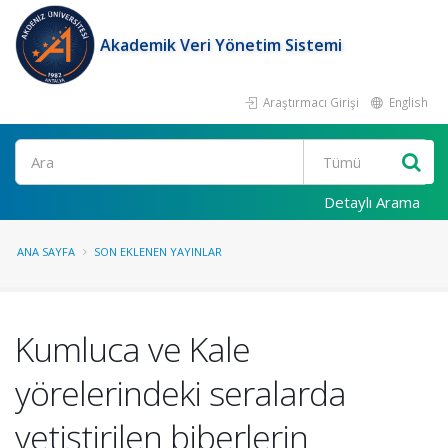
Akademik Veri Yönetim Sistemi
Araştırmacı Girişi
English
Ara
Detaylı Arama
ANA SAYFA
SON EKLENEN YAYINLAR
Kumluca ve Kale
yörelerindeki seralarda
yetiştirilen biberlerin