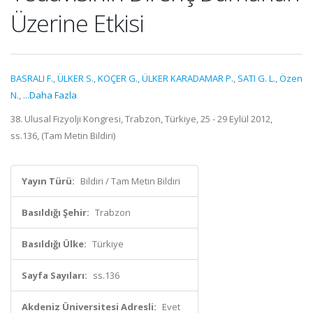
Üzerine Etkisi
BASRALI F.
,
ÜLKER S.
,
KOÇER G.
,
ÜLKER KARADAMAR P.
,
SATI G. L.
,
Özen
N.
,
...Daha Fazla
38. Ulusal Fizyolji Kongresi, Trabzon, Türkiye, 25 - 29 Eylül 2012,
ss.136, (Tam Metin Bildiri)
Yayın Türü:
Bildiri / Tam Metin Bildiri
Basıldığı Şehir:
Trabzon
Basıldığı Ülke:
Türkiye
Sayfa Sayıları:
ss.136
Akdeniz Üniversitesi Adresli:
Evet