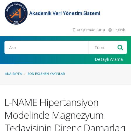
Akademik Veri Yönetim Sistemi
Araştırmacı Girişi
English
Ara
Detaylı Arama
ANA SAYFA
SON EKLENEN YAYINLAR
L-NAME Hipertansiyon
Modelinde Magnezyum
Tedavisinin Direnç Damarları