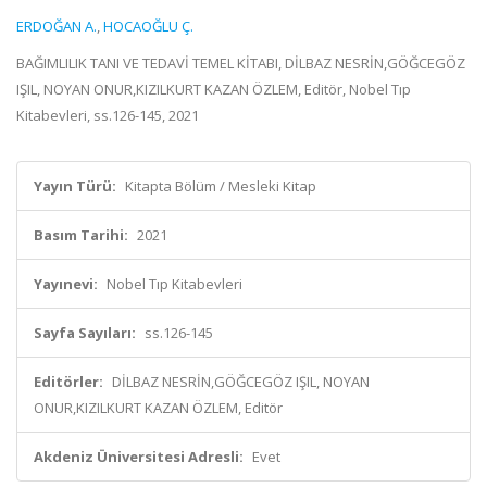
ERDOĞAN A.
,
HOCAOĞLU Ç.
BAĞIMLILIK TANI VE TEDAVİ TEMEL KİTABI, DİLBAZ NESRİN,GÖĞCEGÖZ
IŞIL, NOYAN ONUR,KIZILKURT KAZAN ÖZLEM, Editör, Nobel Tıp
Kitabevleri, ss.126-145, 2021
Yayın Türü:
Kitapta Bölüm / Mesleki Kitap
Basım Tarihi:
2021
Yayınevi:
Nobel Tıp Kitabevleri
Sayfa Sayıları:
ss.126-145
Editörler:
DİLBAZ NESRİN,GÖĞCEGÖZ IŞIL, NOYAN
ONUR,KIZILKURT KAZAN ÖZLEM, Editör
Akdeniz Üniversitesi Adresli:
Evet