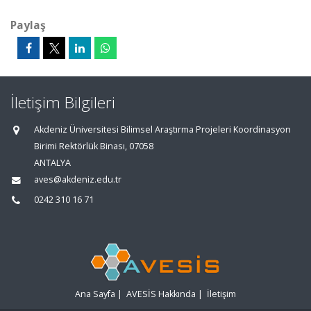
Paylaş
İletişim Bilgileri
Akdeniz Üniversitesi Bilimsel Araştırma Projeleri Koordinasyon
Birimi Rektörlük Binası, 07058
ANTALYA
aves@akdeniz.edu.tr
0242 310 16 71
Ana Sayfa
|
AVESİS Hakkında
|
İletişim