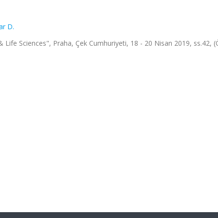
ar D.
& Life Sciences", Praha, Çek Cumhuriyeti, 18 - 20 Nisan 2019, ss.42, 