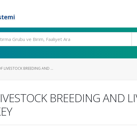
stemi
 LIVESTOCK BREEDING AND ...
IVESTOCK BREEDING AND L
EY