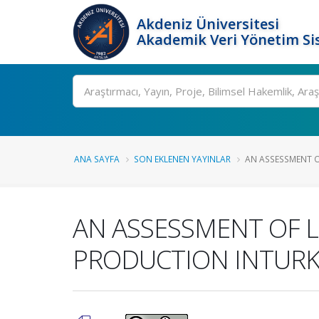
Akdeniz Üniversitesi
Akademik Veri Yönetim Si
Ara
ANA SAYFA
SON EKLENEN YAYINLAR
AN ASSESSMENT OF
AN ASSESSMENT OF L
PRODUCTION INTURK