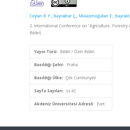
Ceylan R. F.
,
Bayraktar Ç.
,
Mülazımoğulları E.
,
Bayrakt
2. International Conference on "Agriculture, Forestry 
Bildiri)
Yayın Türü:
Bildiri / Özet Bildiri
Basıldığı Şehir:
Praha
Basıldığı Ülke:
Çek Cumhuriyeti
Sayfa Sayıları:
ss.42
Akdeniz Üniversitesi Adresli:
Evet