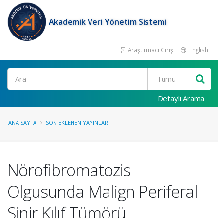
Akademik Veri Yönetim Sistemi
Araştırmacı Girişi
English
Ara
Detaylı Arama
ANA SAYFA
SON EKLENEN YAYINLAR
Nörofibromatozis
Olgusunda Malign Periferal
Sinir Kılıf Tümörü