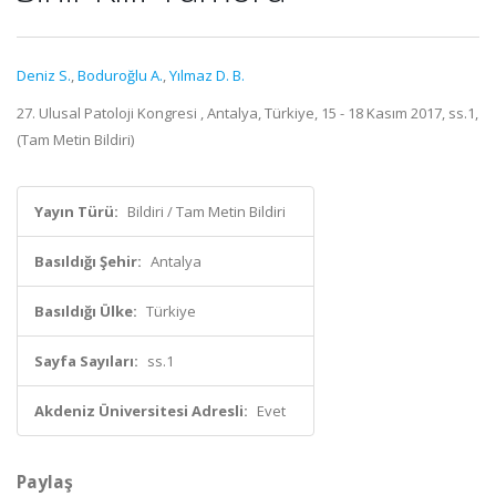
Deniz S.
,
Boduroğlu A.
,
Yılmaz D. B.
27. Ulusal Patoloji Kongresi , Antalya, Türkiye, 15 - 18 Kasım 2017, ss.1,
(Tam Metin Bildiri)
Yayın Türü:
Bildiri / Tam Metin Bildiri
Basıldığı Şehir:
Antalya
Basıldığı Ülke:
Türkiye
Sayfa Sayıları:
ss.1
Akdeniz Üniversitesi Adresli:
Evet
Paylaş