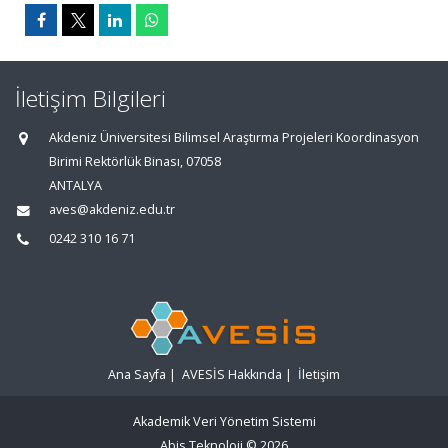
İletişim Bilgileri
Akdeniz Üniversitesi Bilimsel Araştırma Projeleri Koordinasyon
Birimi Rektörlük Binası, 07058
ANTALYA
aves@akdeniz.edu.tr
0242 310 16 71
Ana Sayfa
|
AVESİS Hakkında
|
İletişim
Akademik Veri Yönetim Sistemi
Abis Teknoloji
© 2026