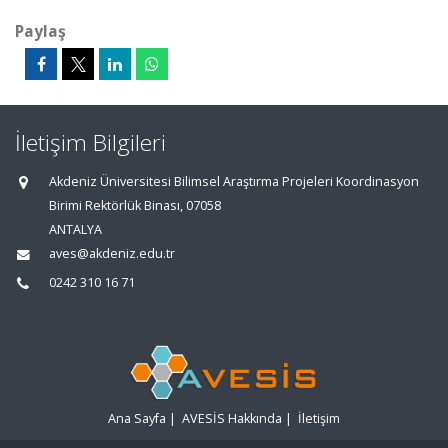
Paylaş
İletişim Bilgileri
Akdeniz Üniversitesi Bilimsel Araştırma Projeleri Koordinasyon
Birimi Rektörlük Binası, 07058
ANTALYA
aves@akdeniz.edu.tr
0242 310 16 71
Ana Sayfa
|
AVESİS Hakkında
|
İletişim