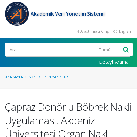
Akademik Veri Yönetim Sistemi
Araştırmacı Girişi
English
Ara
Detaylı Arama
ANA SAYFA
SON EKLENEN YAYINLAR
Çapraz Donörlü Böbrek Nakli
Uygulaması. Akdeniz
Üniversitesi Organ Nakli