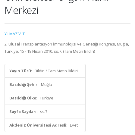
Merkezi
YILMAZ V. T.
2. Ulusal Transplantasyon İmmünolojisi ve Genetiği Kongresi, Muğla,
Türkiye, 15 - 18 Nisan 2010, ss.7, (Tam Metin Bildiri)
Yayın Türü:
Bildiri / Tam Metin Bildiri
Basıldığı Şehir:
Muğla
Basıldığı Ülke:
Türkiye
Sayfa Sayıları:
ss.7
Akdeniz Üniversitesi Adresli:
Evet