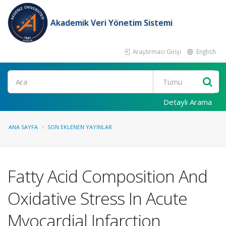
Akademik Veri Yönetim Sistemi
Araştırmacı Girişi
English
Ara
Detaylı Arama
ANA SAYFA
SON EKLENEN YAYINLAR
Fatty Acid Composition And
Oxidative Stress In Acute
Myocardial Infarction