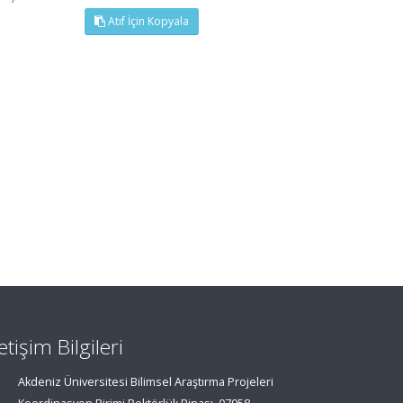
Atıf İçin Kopyala
letişim Bilgileri
Akdeniz Üniversitesi Bilimsel Araştırma Projeleri