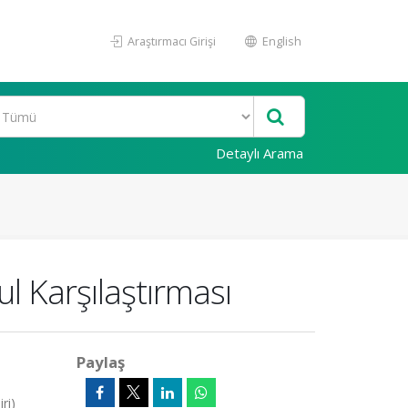
Araştırmacı Girişi
English
Detaylı Arama
ul Karşılaştırması
Paylaş
ri)