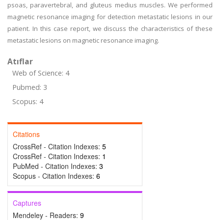
psoas, paravertebral, and gluteus medius muscles. We performed
magnetic resonance imaging for detection metastatic lesions in our
patient. In this case report, we discuss the characteristics of these
metastatic lesions on magnetic resonance imaging.
Atıflar
Web of Science: 4
Pubmed: 3
Scopus: 4
Citations
CrossRef - Citation Indexes:
5
CrossRef - Citation Indexes:
1
PubMed - Citation Indexes:
3
Scopus - Citation Indexes:
6
Captures
Mendeley - Readers:
9