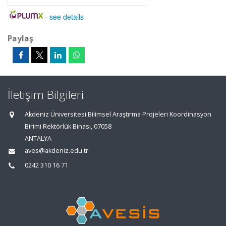
-
see details
Paylaş
İletişim Bilgileri
Akdeniz Üniversitesi Bilimsel Araştırma Projeleri Koordinasyon
Birimi Rektörlük Binası, 07058
ANTALYA
aves@akdeniz.edu.tr
0242 310 16 71