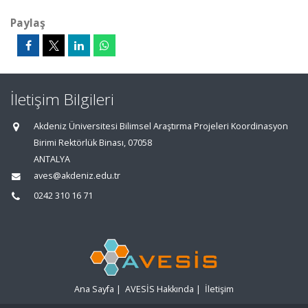
Paylaş
İletişim Bilgileri
Akdeniz Üniversitesi Bilimsel Araştırma Projeleri Koordinasyon
Birimi Rektörlük Binası, 07058
ANTALYA
aves@akdeniz.edu.tr
0242 310 16 71
Ana Sayfa
|
AVESİS Hakkında
|
İletişim