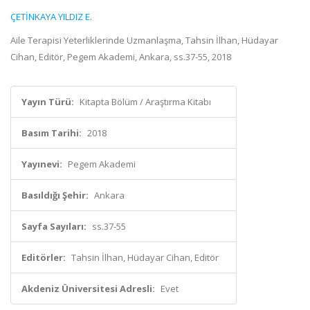
ÇETİNKAYA YILDIZ E.
Aile Terapisi Yeterliklerinde Uzmanlaşma, Tahsin İlhan, Hüdayar
Cihan, Editör, Pegem Akademi, Ankara, ss.37-55, 2018
Yayın Türü:
Kitapta Bölüm / Araştırma Kitabı
Basım Tarihi:
2018
Yayınevi:
Pegem Akademi
Basıldığı Şehir:
Ankara
Sayfa Sayıları:
ss.37-55
Editörler:
Tahsin İlhan, Hüdayar Cihan, Editör
Akdeniz Üniversitesi Adresli:
Evet