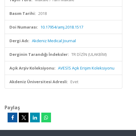
Basım Tarihi:
2018
Doi Numarası:
10.17954/amj.2018.1517
Dergi Adı:
Akdeniz Medical Journal
Derginin Tarandığı İndeksler:
TR DİZİN (ULAKBİM)
Açık Arşiv Koleksiyonu:
AVESİS Açık Erişim Koleksiyonu
Akdeniz Üniversitesi Adresli:
Evet
Paylaş