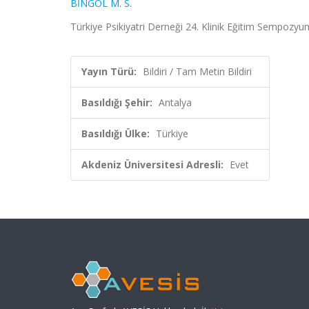
BİNGÖL M. S.
Türkiye Psikiyatri Derneği 24. Klinik Eğitim Sempozyum
Yayın Türü:
Bildiri / Tam Metin Bildiri
Basıldığı Şehir:
Antalya
Basıldığı Ülke:
Türkiye
Akdeniz Üniversitesi Adresli:
Evet