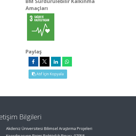
BM Sürdürülebilir Kalkınma
Amaçları
Paylaş
Atıf İçin Kopyala
letişim Bilgileri
Akdeniz Üniversitesi Bilimsel Araştırma Projeleri
Koordinasyon Birimi Rektörlük Binası, 07058