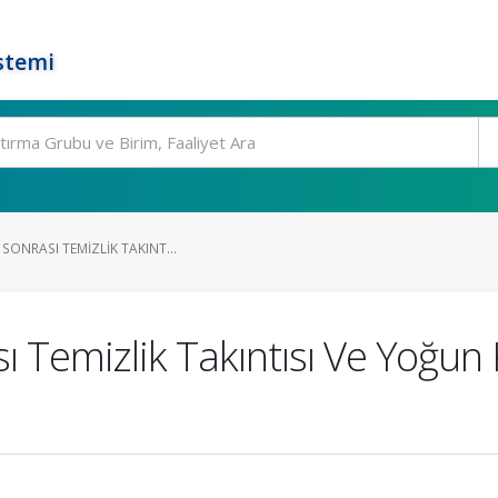
stemi
SONRASI TEMIZLIK TAKINT...
sı Temizlik Takıntısı Ve Yoğun