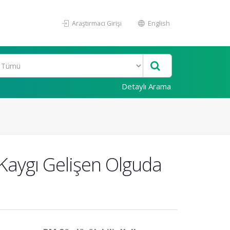
Araştırmacı Girişi
English
Detaylı Arama
 Kaygı Gelişen Olguda