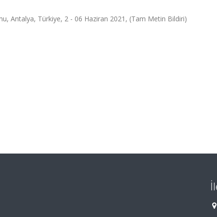
u, Antalya, Türkiye, 2 - 06 Haziran 2021, (Tam Metin Bildiri)
İ