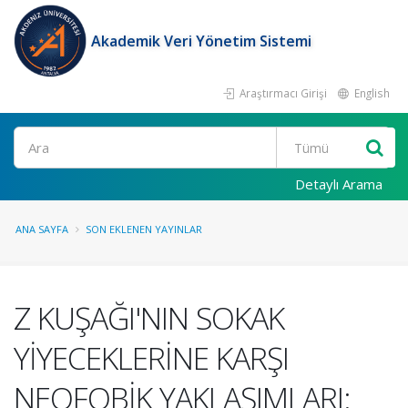
Akademik Veri Yönetim Sistemi
Araştırmacı Girişi
English
Ara
Detaylı Arama
ANA SAYFA
SON EKLENEN YAYINLAR
Z KUŞAĞI'NIN SOKAK
YİYECEKLERİNE KARŞI
NEOFOBİK YAKLAŞIMLARI: