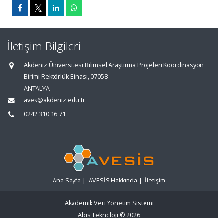
İletişim Bilgileri
Akdeniz Üniversitesi Bilimsel Araştırma Projeleri Koordinasyon
Birimi Rektörlük Binası, 07058
ANTALYA
aves@akdeniz.edu.tr
0242 310 16 71
Ana Sayfa
|
AVESİS Hakkında
|
İletişim
Akademik Veri Yönetim Sistemi
Abis Teknoloji
© 2026