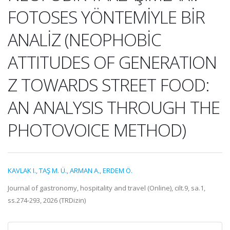
FOTOSES YÖNTEMİYLE BİR
ANALİZ (NEOPHOBİC
ATTITUDES OF GENERATION
Z TOWARDS STREET FOOD:
AN ANALYSIS THROUGH THE
PHOTOVOICE METHOD)
KAVLAK I.
,
TAŞ M. Ü.
,
ARMAN A.
,
ERDEM Ö.
Journal of gastronomy, hospitality and travel (Online), cilt.9, sa.1,
ss.274-293, 2026 (TRDizin)