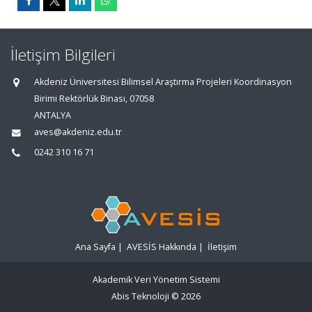
İletişim Bilgileri
Akdeniz Üniversitesi Bilimsel Araştırma Projeleri Koordinasyon
Birimi Rektörlük Binası, 07058
ANTALYA
aves@akdeniz.edu.tr
0242 310 16 71
Ana Sayfa
|
AVESİS Hakkında
|
İletişim
Akademik Veri Yönetim Sistemi
Abis Teknoloji
© 2026