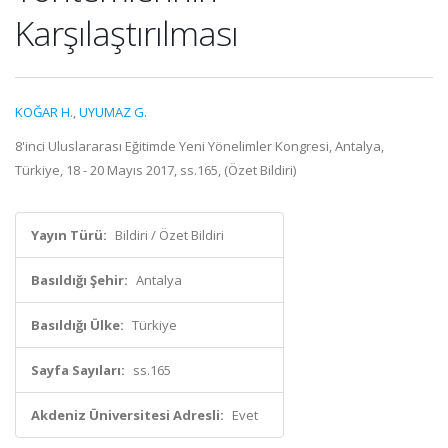
Karşılaştırılması
KOĞAR H.
,
UYUMAZ G.
8'inci Uluslararası Eğitimde Yeni Yönelimler Kongresi, Antalya,
Türkiye, 18 - 20 Mayıs 2017, ss.165, (Özet Bildiri)
Yayın Türü:
Bildiri / Özet Bildiri
Basıldığı Şehir:
Antalya
Basıldığı Ülke:
Türkiye
Sayfa Sayıları:
ss.165
Akdeniz Üniversitesi Adresli:
Evet