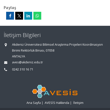
Paylaş
İletişim Bilgileri
Akdeniz Üniversitesi Bilimsel Araştırma Projeleri Koordinasyon
Birimi Rektörlük Binası, 07058
ANTALYA
aves@akdeniz.edu.tr
0242 310 16 71
Ana Sayfa
|
AVESİS Hakkında
|
İletişim