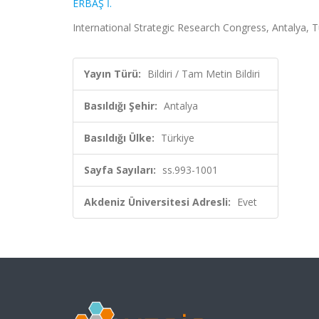
ERBAŞ İ.
International Strategic Research Congress, Antalya, T
Yayın Türü:
Bildiri / Tam Metin Bildiri
Basıldığı Şehir:
Antalya
Basıldığı Ülke:
Türkiye
Sayfa Sayıları:
ss.993-1001
Akdeniz Üniversitesi Adresli:
Evet