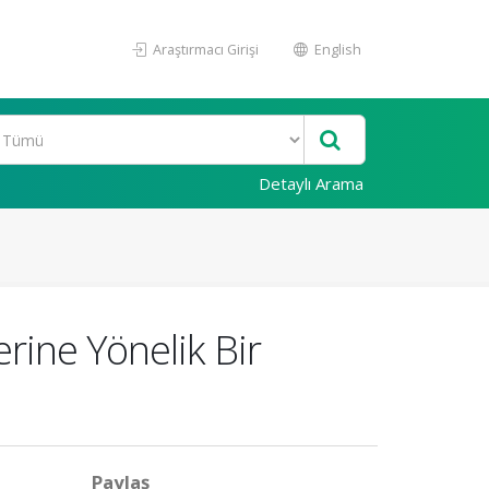
Araştırmacı Girişi
English
Detaylı Arama
rine Yönelik Bir
Paylaş