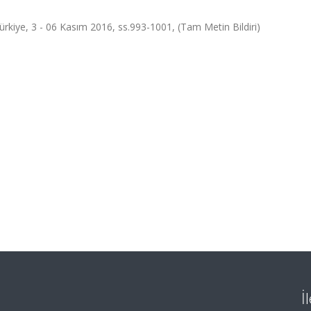
ürkiye, 3 - 06 Kasım 2016, ss.993-1001, (Tam Metin Bildiri)
İ