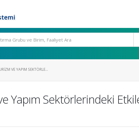
stemi
URIZM VE YAPIM SEKTÖRLE...
e Yapım Sektörlerindeki Etkile