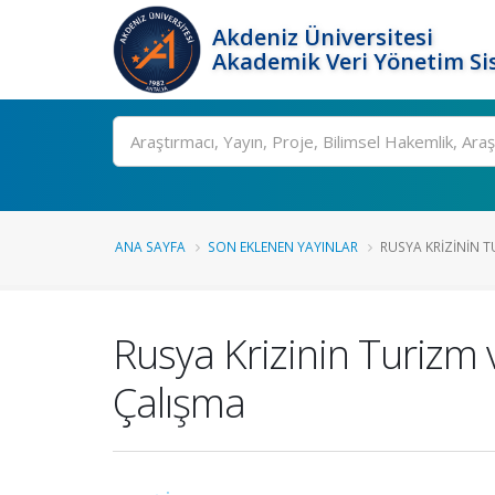
Akdeniz Üniversitesi
Akademik Veri Yönetim Si
Ara
ANA SAYFA
SON EKLENEN YAYINLAR
RUSYA KRIZININ T
Rusya Krizinin Turizm v
Çalışma