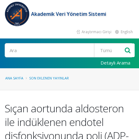
Akademik Veri Yönetim Sistemi
Araştırmacı Girişi
English
Ara
Detaylı Arama
ANA SAYFA
SON EKLENEN YAYINLAR
Sıçan aortunda aldosteron
ile indüklenen endotel
disfonksiyonunda poli (ADP-