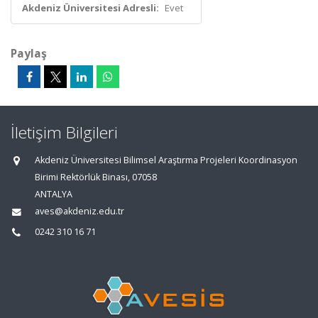
Akdeniz Üniversitesi Adresli:
Evet
Paylaş
İletişim Bilgileri
Akdeniz Üniversitesi Bilimsel Araştırma Projeleri Koordinasyon
Birimi Rektörlük Binası, 07058
ANTALYA
aves@akdeniz.edu.tr
0242 310 16 71